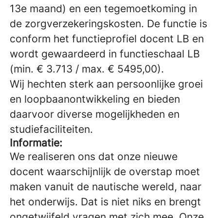
13e maand) en een tegemoetkoming in
de zorgverzekeringskosten. De functie is
conform het functieprofiel docent LB en
wordt gewaardeerd in functieschaal LB
(min. € 3.713 / max. € 5495,00).
Wij hechten sterk aan persoonlijke groei
en loopbaanontwikkeling en bieden
daarvoor diverse mogelijkheden en
studiefaciliteiten.
Informatie:
We realiseren ons dat onze nieuwe
docent waarschijnlijk de overstap moet
maken vanuit de nautische wereld, naar
het onderwijs. Dat is niet niks en brengt
ongetwijfeld vragen met zich mee. Onze